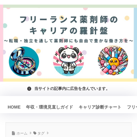
当サイトの記事内に広告を含んでいます。
HOME
年収・環境見直しガイド
キャリア診断チャート
フリ
ホーム
タグ