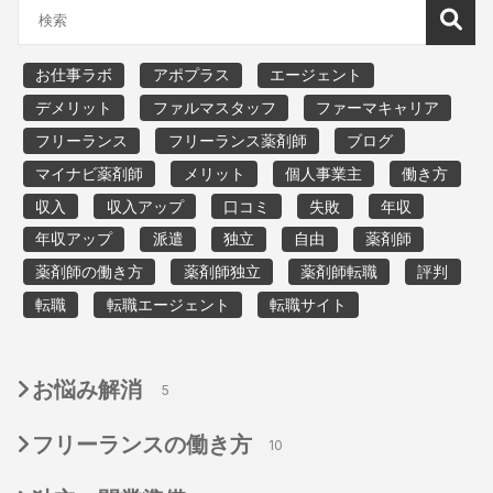
お仕事ラボ
アポプラス
エージェント
デメリット
ファルマスタッフ
ファーマキャリア
フリーランス
フリーランス薬剤師
ブログ
マイナビ薬剤師
メリット
個人事業主
働き方
収入
収入アップ
口コミ
失敗
年収
年収アップ
派遣
独立
自由
薬剤師
薬剤師の働き方
薬剤師独立
薬剤師転職
評判
転職
転職エージェント
転職サイト
お悩み解消
5
フリーランスの働き方
10