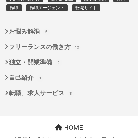
転職
転職エージェント
転職サイト
お悩み解消
5
フリーランスの働き方
10
独立・開業準備
3
自己紹介
1
転職、求人サービス
11
HOME