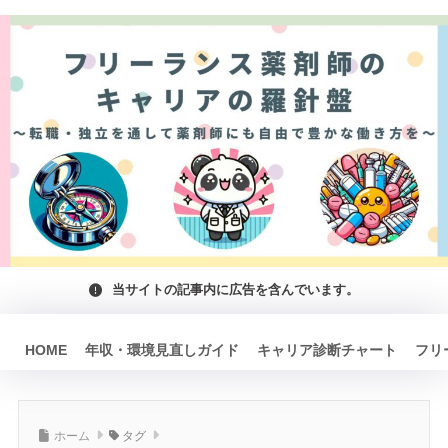
当サイトの記事内に広告を含んでいます。
HOME
年収・環境見直しガイド
キャリア診断チャート
フリ
ホーム
タグ