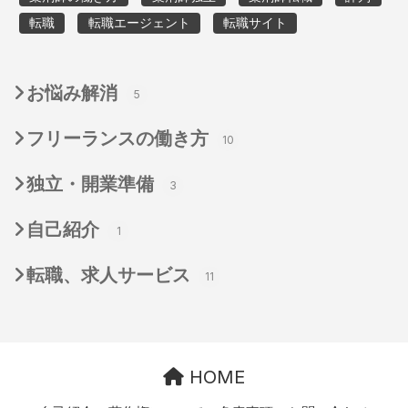
転職
転職エージェント
転職サイト
お悩み解消
5
フリーランスの働き方
10
独立・開業準備
3
自己紹介
1
転職、求人サービス
11
HOME