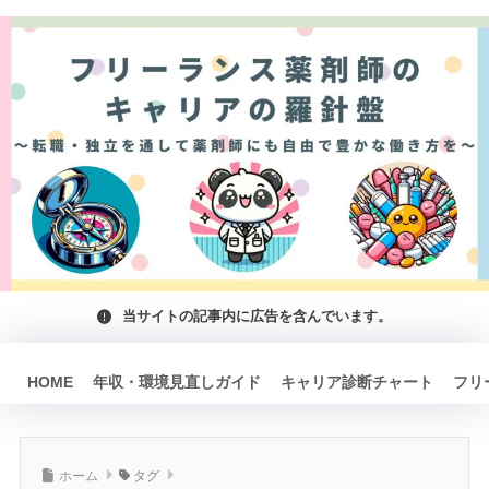
当サイトの記事内に広告を含んでいます。
HOME
年収・環境見直しガイド
キャリア診断チャート
フリ
ホーム
タグ