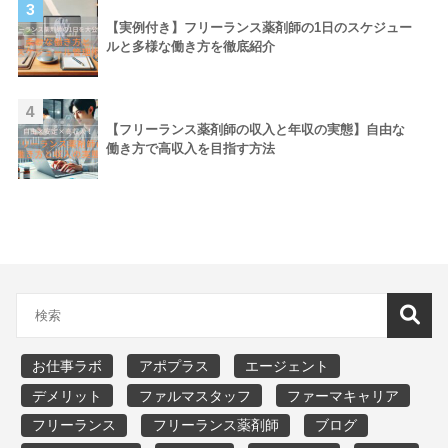
3
【実例付き】フリーランス薬剤師の1日のスケジュー
ルと多様な働き方を徹底紹介
4
【フリーランス薬剤師の収入と年収の実態】自由な
働き方で高収入を目指す方法
お仕事ラボ
アポプラス
エージェント
デメリット
ファルマスタッフ
ファーマキャリア
フリーランス
フリーランス薬剤師
ブログ