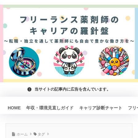
当サイトの記事内に広告を含んでいます。
HOME
年収・環境見直しガイド
キャリア診断チャート
フリ
ホーム
タグ