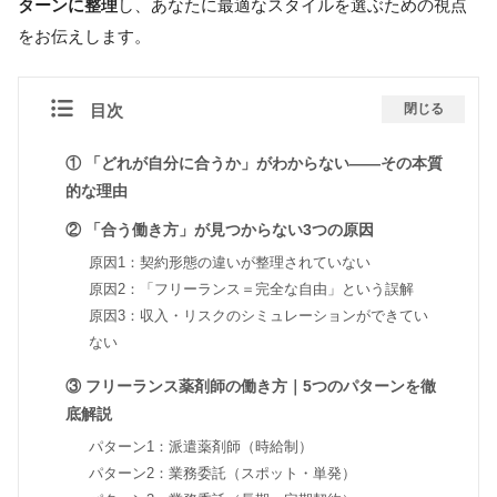
ターンに整理
し、あなたに最適なスタイルを選ぶための視点
をお伝えします。
目次
閉じる
① 「どれが自分に合うか」がわからない——その本質
的な理由
② 「合う働き方」が見つからない3つの原因
原因1：契約形態の違いが整理されていない
原因2：「フリーランス＝完全な自由」という誤解
原因3：収入・リスクのシミュレーションができてい
ない
③ フリーランス薬剤師の働き方｜5つのパターンを徹
底解説
パターン1：派遣薬剤師（時給制）
パターン2：業務委託（スポット・単発）