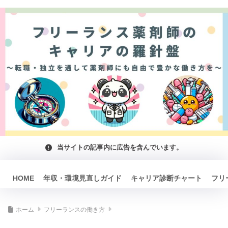
当サイトの記事内に広告を含んでいます。
HOME
年収・環境見直しガイド
キャリア診断チャート
フリ
ホーム
フリーランスの働き方