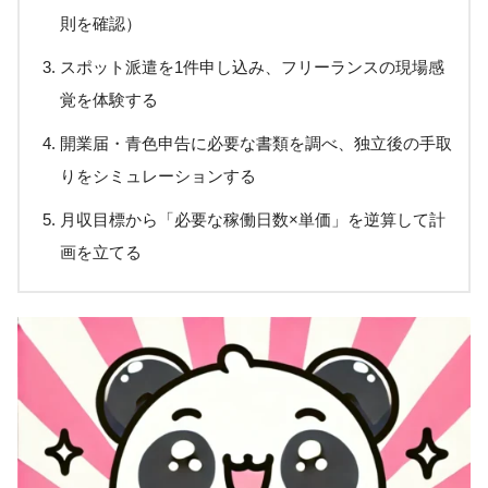
則を確認）
スポット派遣を1件申し込み、フリーランスの現場感
覚を体験する
開業届・青色申告に必要な書類を調べ、独立後の手取
りをシミュレーションする
月収目標から「必要な稼働日数×単価」を逆算して計
画を立てる