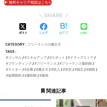
無料キャリア相談はこちら
SHARE
LINE
ポスト
シェア
はてブ
CATEGORY :
フリーランスの働き方
TAGS :
コンサル
スキルアップ
スポット
ドラッグストア
ブランディング
フリーランス
フリーランス薬剤師
ライター
企業
働き方
収入
安定
独立
病院
短期契約
薬剤師
薬局
関連記事