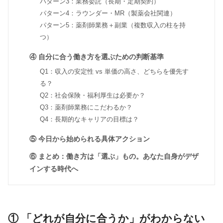
パターン3：業務委託（長期・定期契約）
パターン4：ラウンダー・MR（製薬会社関連）
パターン5：薬剤師業務＋副業（複数収入の柱を持
つ）
④ 自分に合う働き方を選ぶための判断基準
Q1：収入の安定性 vs 単価の高さ、どちらを優先す
る？
Q2：社会保険・福利厚生は必要か？
Q3：薬剤師業務にこだわるか？
Q4：長期的なキャリアの目標は？
⑤ 今日から始められる具体アクション
⑥ まとめ：働き方は「選ぶ」もの。あなた自身がデザ
インする時代へ
① 「どれが自分に合うか」がわからない