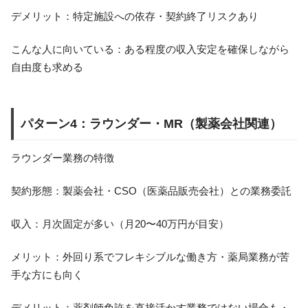
デメリット：特定施設への依存・契約終了リスクあり
こんな人に向いている：ある程度の収入安定を確保しながら
自由度も求める
パターン4：ラウンダー・MR（製薬会社関連）
ラウンダー業務の特徴
契約形態：製薬会社・CSO（医薬品販売会社）との業務委託
収入：月次固定が多い（月20〜40万円が目安）
メリット：外回り系でフレキシブルな働き方・薬局業務が苦
手な方にも向く
デメリット：薬剤師免許を直接活かす業務ではない場合も・